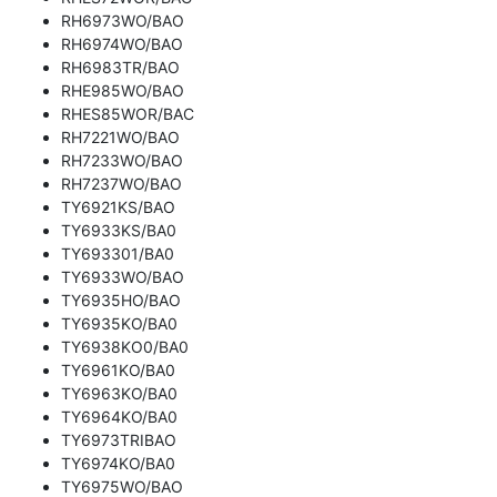
RH6973WO/BAO
RH6974WO/BAO
RH6983TR/BAO
RHE985WO/BAO
RHES85WOR/BAC
RH7221WO/BAO
RH7233WO/BAO
RH7237WO/BAO
TY6921KS/BAO
TY6933KS/BA0
TY693301/BA0
TY6933WO/BAO
TY6935HO/BAO
TY6935KO/BA0
TY6938KO0/BA0
TY6961KO/BA0
TY6963KO/BA0
TY6964KO/BA0
TY6973TRIBAO
TY6974KO/BA0
TY6975WO/BAO