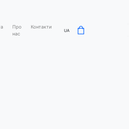
та
Про
Контакти
UA
нас