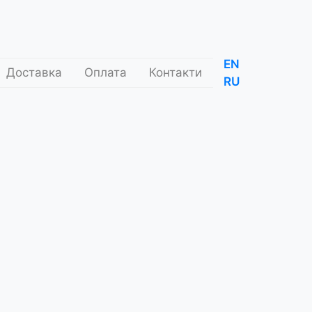
EN
Доставка
Оплата
Контакти
RU