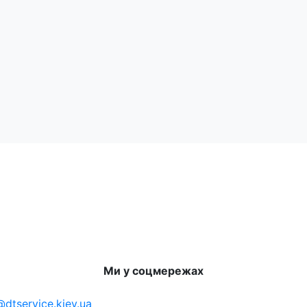
Ми у соцмережах
dtservice.kiev.ua