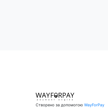
Поділитись:
Створено за допомогою
WayForPay