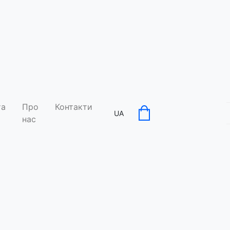
та
Про
Контакти
UA
нас